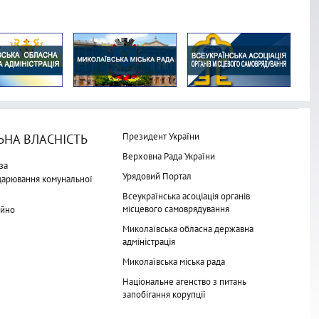
Президент України
НА ВЛАСНІСТЬ
Верховна Рада України
за
Урядовий Портал
одарювання комунальної
Всеукраїнська асоціація органів
місцевого самоврядування
айно
Миколаївська обласна державна
адміністрація
Миколаївська міська рада
Національне агенство з питань
запобігання корупції