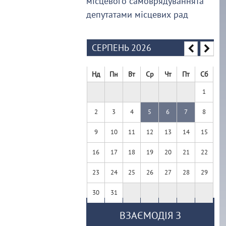
місцевого самоврядуваннята
депутатами місцевих рад
СЕРПЕНЬ 2026
Нд
Пн
Вт
Ср
Чт
Пт
Сб
1
2
3
4
5
6
7
8
9
10
11
12
13
14
15
16
17
18
19
20
21
22
23
24
25
26
27
28
29
30
31
ВЗАЄМОДІЯ З