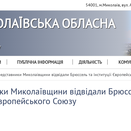
54001, м.Миколаїв, вул. 
ЛАЇВСЬКА ОБЛАСНА
т
И
ПУБЛІЧНА ІНФОРМАЦІЯ
ДІЯЛЬНІСТЬ
КОМУН
едставники Миколаївщини відвідали Брюссель та інституції Європейс
ки Миколаївщини відвідали Брюсс
Європейського Союзу