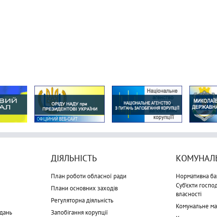
ДІЯЛЬНІСТЬ
КОМУНАЛЬ
План роботи обласної ради
Нормативна ба
Суб'єкти госп
Плани основних заходів
власності
Регуляторна діяльність
Комунальне м
дань
Запобігання корупції