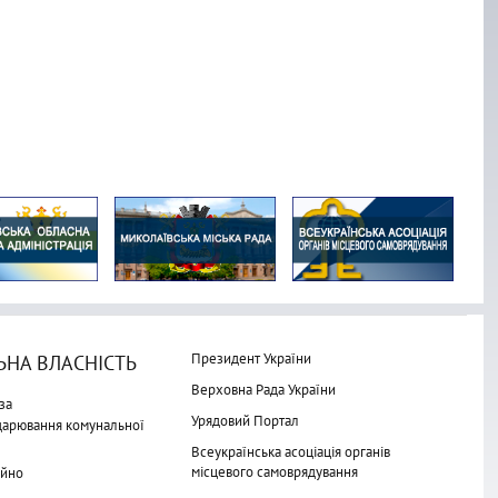
Президент України
НА ВЛАСНІСТЬ
Верховна Рада України
за
Урядовий Портал
одарювання комунальної
Всеукраїнська асоціація органів
місцевого самоврядування
айно