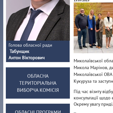
15.09.2025
Голова обласної ради
Табунщик
Антон Вікторович
Миколаївської обл
Микола Марінов, ди
Миколаївської ОВА
ОБЛАСНА
Кукуруза та заступ
ТЕРИТОРІАЛЬНА
ВИБОРЧА КОМІСІЯ
Під час візиту відб
консультації щодо є
Окрему увагу приді
ОБЛАСНІ ПРОГРАМИ