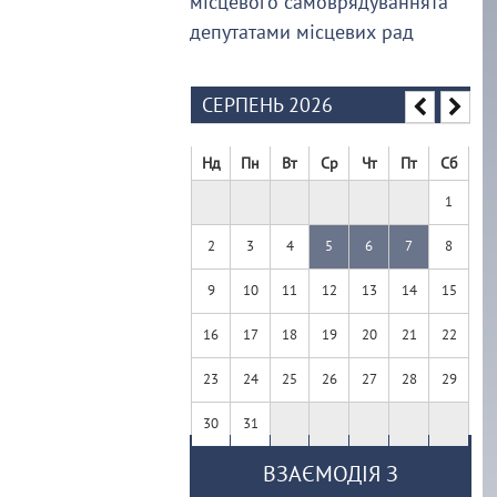
місцевого самоврядуваннята
депутатами місцевих рад
СЕРПЕНЬ 2026
Нд
Пн
Вт
Ср
Чт
Пт
Сб
1
2
3
4
5
6
7
8
9
10
11
12
13
14
15
16
17
18
19
20
21
22
23
24
25
26
27
28
29
30
31
ВЗАЄМОДІЯ З