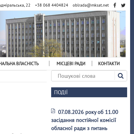
Адміральська, 22
+38 068 4404824
oblrada@mksat.net
АЛЬНА ВЛАСНІСТЬ
МІСЦЕВІ РАДИ
КОНТАКТИ
ПОДІЇ
07.08.2026 року об 11.00
засідання постійної комісії
обласної ради з питань