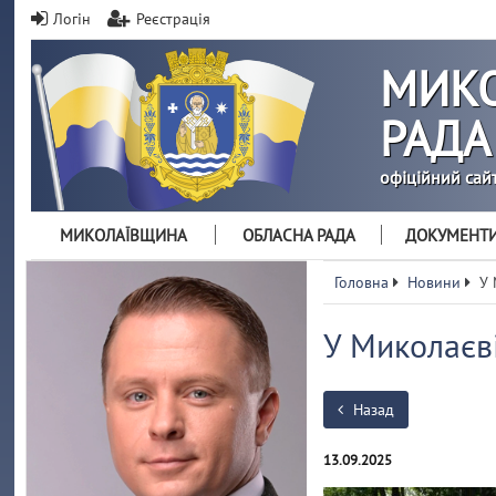
Логін
Реєстрація
МИКО
РАДА
офіційний сай
МИКОЛАЇВЩИНА
ОБЛАСНА РАДА
ДОКУМЕНТ
Головна
Новини
У 
У Миколаєві
Назад
13.09.2025