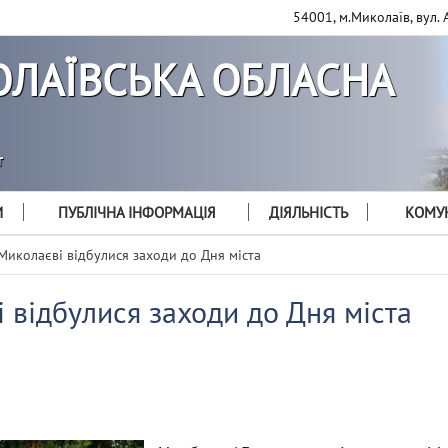
54001, м.Миколаїв, вул. 
ЛАЇВСЬКА ОБЛАСНА
т
И
ПУБЛІЧНА ІНФОРМАЦІЯ
ДІЯЛЬНІСТЬ
КОМУН
Миколаєві відбулися заходи до Дня міста
 відбулися заходи до Дня міста