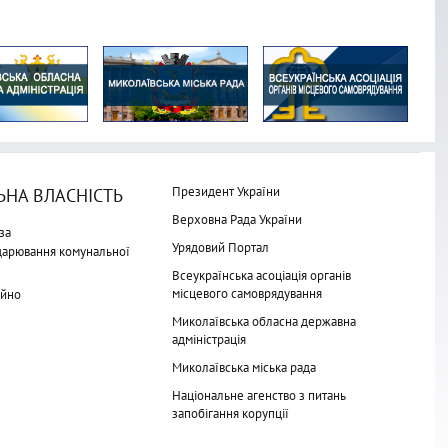
Президент України
НА ВЛАСНІСТЬ
Верховна Рада України
за
Урядовий Портал
одарювання комунальної
Всеукраїнська асоціація органів
місцевого самоврядування
айно
Миколаївська обласна державна
адміністрація
Миколаївська міська рада
Національне агенство з питань
запобігання корупції