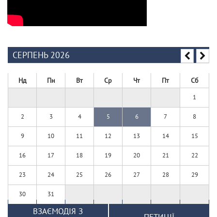
СЕРПЕНЬ 2026
Нд
Пн
Вт
Ср
Чт
Пт
Сб
1
2
3
4
5
6
7
8
9
10
11
12
13
14
15
16
17
18
19
20
21
22
23
24
25
26
27
28
29
30
31
ВЗАЄМОДІЯ З