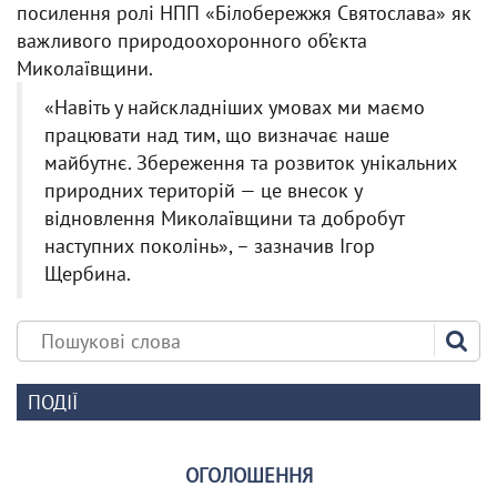
посилення ролі НПП «Білобережжя Святослава» як
важливого природоохоронного об’єкта
Миколаївщини.
«Навіть у найскладніших умовах ми маємо
працювати над тим, що визначає наше
майбутнє. Збереження та розвиток унікальних
природних територій — це внесок у
відновлення Миколаївщини та добробут
наступних поколінь», – зазначив Ігор
Щербина.
ПОДІЇ
ОГОЛОШЕННЯ