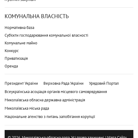
КОМУНАЛЬНА ВЛАСНІСТЬ
Нормативна база
Суб'єкти господарювання комунальної власності
Комунальне майно
Конкурс
Приватизація
Оренда
Президент України
Верховна Рада України
Урядовий Портал
Всеукраїнська асоціація органів місцевого самоврядування
Миколаївська обласна державна адміністрація
Миколаївська міська рада
Національне агенство з питань запобігання корупції
© 2026. Миколаївська обласна рада. Усі права захищені. |
Мапа Сайту