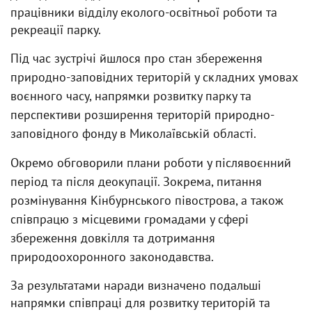
працівники відділу еколого-освітньої роботи та
рекреації парку.
Під час зустрічі йшлося про стан збереження
природно-заповідних територій у складних умовах
воєнного часу, напрямки розвитку парку та
перспективи розширення територій природно-
заповідного фонду в Миколаївській області.
Окремо обговорили плани роботи у післявоєнний
період та після деокупації. Зокрема, питання
розмінування Кінбурнського півострова, а також
співпрацю з місцевими громадами у сфері
збереження довкілля та дотримання
природоохоронного законодавства.
За результатами наради визначено подальші
напрямки співпраці для розвитку територій та