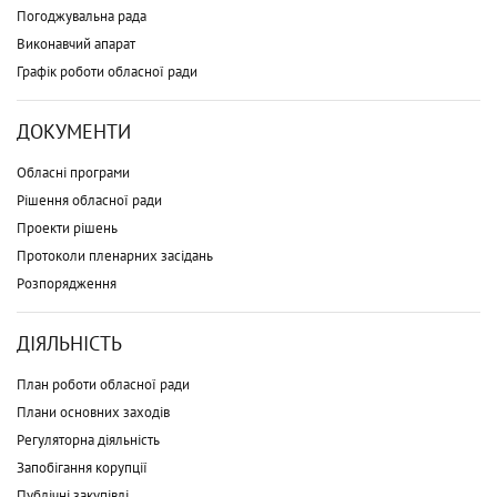
Погоджувальна рада
Виконавчий апарат
Графік роботи обласної ради
ДОКУМЕНТИ
Обласні програми
Рішення обласної ради
Проекти рішень
Протоколи пленарних засідань
Розпорядження
ДІЯЛЬНІСТЬ
План роботи обласної ради
Плани основних заходів
Регуляторна діяльність
Запобігання корупції
Публічні закупівлі