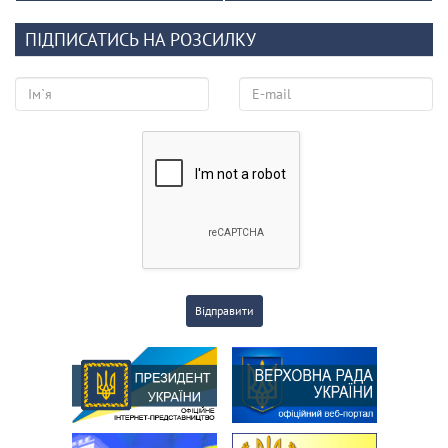
ПІДПИСАТИСЬ НА РОЗСИЛКУ
Відправити