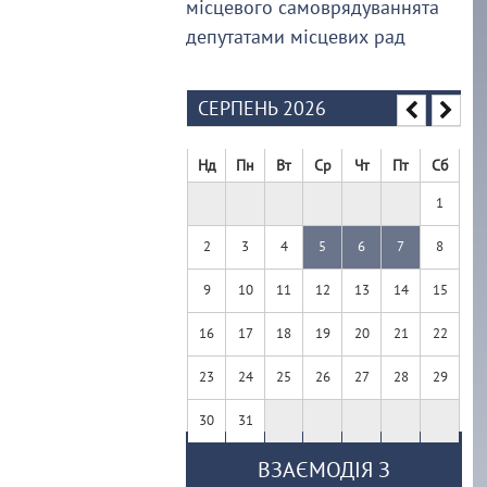
місцевого самоврядуваннята
депутатами місцевих рад
СЕРПЕНЬ 2026
Нд
Пн
Вт
Ср
Чт
Пт
Сб
1
2
3
4
5
6
7
8
9
10
11
12
13
14
15
16
17
18
19
20
21
22
23
24
25
26
27
28
29
30
31
ВЗАЄМОДІЯ З