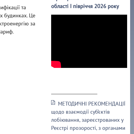
області І півріччя 2026 року
ифікації та
х будинках. Це
ктроенергію за
тариф.
______________________
МЕТОДИЧНІ РЕКОМЕНДАЦІЇ
щодо взаємодії суб’єктів
лобіювання, зареєстрованих у
Реєстрі прозорості, з органами