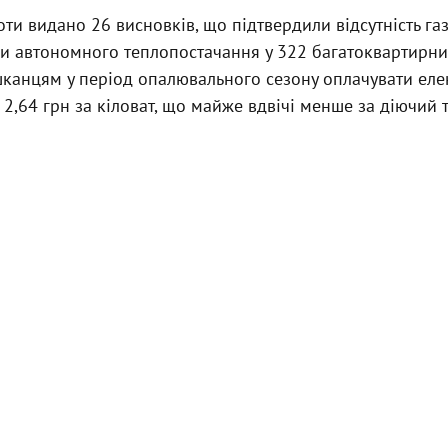
ти видано 26 висновків, що підтвердили відсутність газ
чи автономного теплопостачання у 322 багатоквартирни
шканцям у період опалювального сезону оплачувати еле
2,64 грн за кіловат, що майже вдвічі менше за діючий 