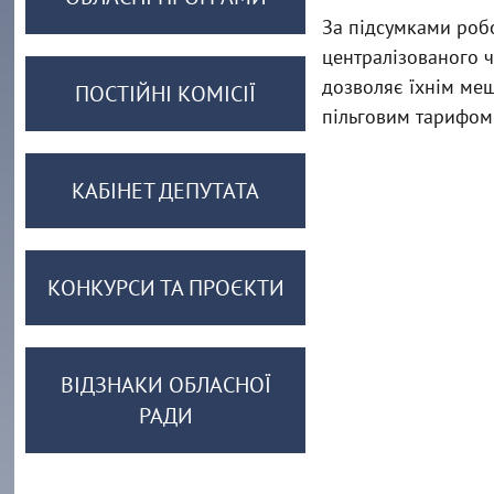
За підсумками робо
централізованого 
дозволяє їхнім ме
ПОСТІЙНІ КОМІСІЇ
пільговим тарифом 
КАБІНЕТ ДЕПУТАТА
КОНКУРСИ ТА ПРОЄКТИ
ВІДЗНАКИ ОБЛАСНОЇ
РАДИ