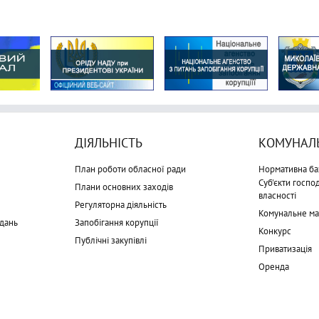
ДІЯЛЬНІСТЬ
КОМУНАЛЬ
План роботи обласної ради
Нормативна ба
Суб'єкти госп
Плани основних заходів
власності
Регуляторна діяльність
Комунальне м
дань
Запобігання корупції
Конкурс
Публічні закупівлі
Приватизація
Оренда