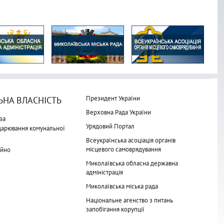
Президент України
НА ВЛАСНІСТЬ
Верховна Рада України
за
Урядовий Портал
одарювання комунальної
Всеукраїнська асоціація органів
місцевого самоврядування
айно
Миколаївська обласна державна
адміністрація
Миколаївська міська рада
Національне агенство з питань
запобігання корупції