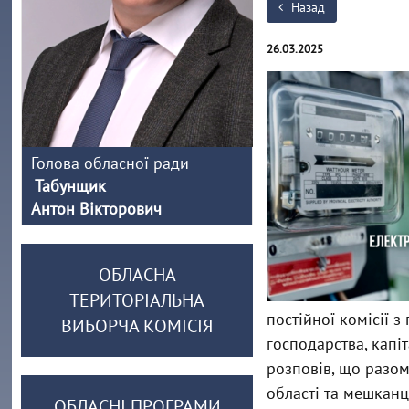
Назад
26.03.2025
Голова обласної ради
Табунщик
Антон Вікторович
ОБЛАСНА
ТЕРИТОРІАЛЬНА
постійної комісії 
ВИБОРЧА КОМІСІЯ
господарства, капі
розповів, що разом
області та мешканц
ОБЛАСНІ ПРОГРАМИ