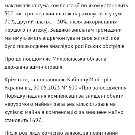
максимальна сума компенсації по якому становить
500 тис. грн, перший платіж нараховується у сумі
70%, другий платіж – 30%, після використання
першого платежу). Завдяки виплатам громадяни
матимуть змогу відремонтувати своє житло, яке
було пошкоджене внаслідок російських обстрілів.
Про це повідомляє
Миколаївська обласна
державна адміністрація.
Крім того, за постановою Кабінету Міністрів
України від 30.05.2023 № 600 «Про затвердження
Порядку надання компенсації за знищені об‘єкти
нерухомого майна» загальна кількість заяв на
купівлю майна в компенсацію за знищене майно
становить 1697.
Після розгляду комісією заявок, за позитивним