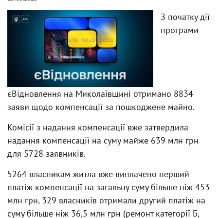
З початку дії
програми
єВідновлення на Миколаївщині отримано 8834
заяви щодо компенсації за пошкоджене майно.
Комісії з надання компенсації вже затвердила
надання компенсації на суму майже 639 млн грн
для 5728 заявників.
5264 власникам житла вже виплачено перший
платіж компенсації на загальну суму більше ніж 453
млн грн, 329 власників отримали другий платіж на
суму більше ніж 36,5 млн грн (ремонт категорії Б,