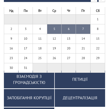
Нд
Пн
Вт
Ср
Чт
Пт
Сб
1
2
3
4
5
6
7
8
9
10
11
12
13
14
15
16
17
18
19
20
21
22
23
24
25
26
27
28
29
30
31
ВЗАЄМОДІЯ З
ПЕТИЦІЇ
ГРОМАДСЬКІСТЮ
ЗАПОБІГАННЯ КОРУПЦІЇ
ДЕЦЕНТРАЛІЗАЦІЯ