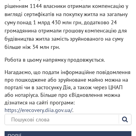
рішенням 1144 власники отримали компенсацію у
вигляді сертифікатів на покупку житла на загальну
суму понад 1 млрд 430 млн грн, додатково 24
громадянина отримали грошову компенсацію для
будівництва житла замість зруйнованого на суму
більше ніж 34 млн грн.
Робота в цьому напрямку продовжується.
Нагадаємо, що подати інформаційне повідомлення
про пошкоджене або зруйноване майно можна на
порталі чи в застосунку Дія, а також через ЦНАП
або нотаріуса. Більше про єВідновлення можна
дізнатися на сайті програми:
https://erecovery.diia.gov.ua/
.