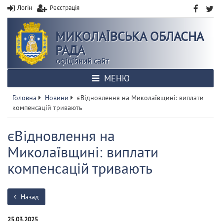
Логін
Реєстрація
МИКОЛАЇВСЬКА ОБЛАСНА
РАДА
офіційний сайт
МЕНЮ
Головна
Новини
єВідновлення на Миколаївщині: виплати
компенсацій тривають
єВідновлення на
Миколаївщині: виплати
компенсацій тривають
Назад
25.03.2025