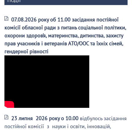
ПОДІЇ
07.08.2026 року об 11.00 засідання постійної
комісії обласної ради з питань соціальної політики,
охорони здоров’я, материнства, дитинства, захисту
прав учасників і ветеранів АТО/ООС та їхніх сімей,
гендерної рівності
23 липня 2026 року о 10.00
відбулось засідання
постійної комісії з науки і освіти, інновацій,