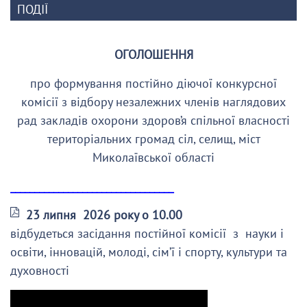
ПОДІЇ
ОГОЛОШЕННЯ
про формування постійно діючої конкурсної
комісії з відбору незалежних членів наглядових
рад закладів охорони здоров’я спільної власності
територіальних громад сіл, селищ, міст
Миколаївської області
__________________________________
23 липня 2026 року о 10.00
відбудеться засідання постійної комісії з науки і
освіти, інновацій, молоді, сім’ї і спорту, культури та
духовності