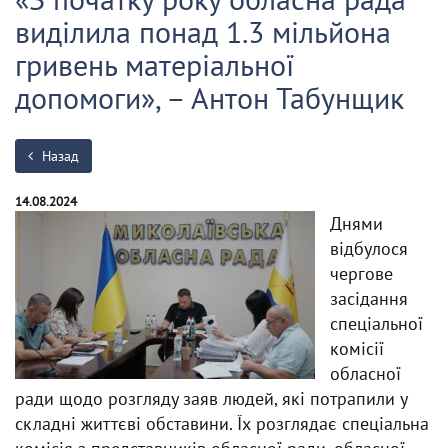
виділила понад 1.3 мільйона
гривень матеріальної
допомоги», – Антон Табунщик
Назад
14.08.2024
Днями
відбулося
чергове
засідання
спеціальної
комісії
обласної
ради щодо розгляду заяв людей, які потрапили у
складні життєві обставини. Їх розглядає спеціальна