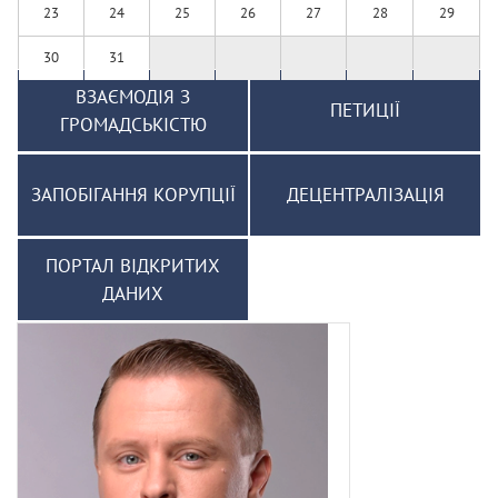
23
24
25
26
27
28
29
30
31
ВЗАЄМОДІЯ З
ПЕТИЦІЇ
ГРОМАДСЬКІСТЮ
ЗАПОБІГАННЯ КОРУПЦІЇ
ДЕЦЕНТРАЛІЗАЦІЯ
ПОРТАЛ ВІДКРИТИХ
ДАНИХ