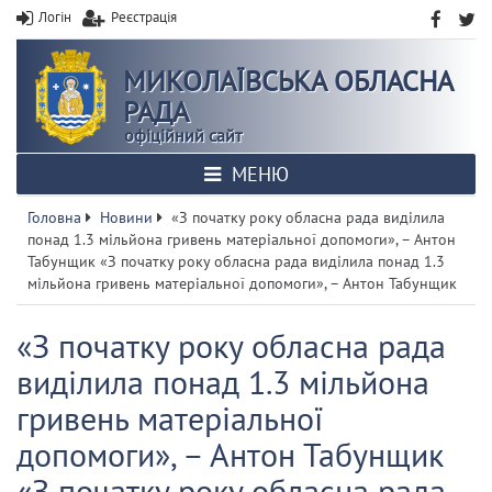
Логін
Реєстрація
МИКОЛАЇВСЬКА ОБЛАСНА
РАДА
офіційний сайт
МЕНЮ
Головна
Новини
«З початку року обласна рада виділила
понад 1.3 мільйона гривень матеріальної допомоги», – Антон
Табунщик «З початку року обласна рада виділила понад 1.3
мільйона гривень матеріальної допомоги», – Антон Табунщик
«З початку року обласна рада
виділила понад 1.3 мільйона
гривень матеріальної
допомоги», – Антон Табунщик
«З початку року обласна рада