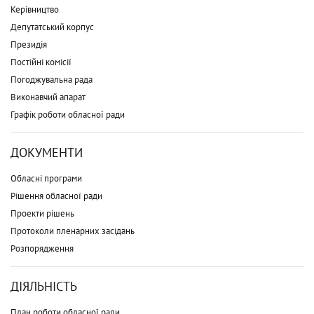
Керівництво
Депутатський корпус
Президія
Постійні комісії
Погоджувальна рада
Виконавчий апарат
Графік роботи обласної ради
ДОКУМЕНТИ
Обласні програми
Рішення обласної ради
Проекти рішень
Протоколи пленарних засідань
Розпорядження
ДІЯЛЬНІСТЬ
План роботи обласної ради