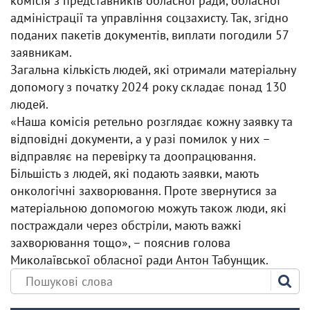
комісія з представників обласної ради, обласної
адміністрації та управління соцзахисту. Так, згідно
поданих пакетів документів, виплати погодили 57
заявникам.
Загальна кількість людей, які отримали матеріальну
допомогу з початку 2024 року складає понад 130
людей.
«Наша комісія ретельно розглядає кожну заявку та
відповідні документи, а у разі помилок у них –
відправляє на перевірку та доопрацювання.
Більшість з людей, які подають заявки, мають
онкологічні захворювання. Проте звернутися за
матеріальною допомогою можуть також люди, які
постраждали через обстріли, мають важкі
захворювання тощо», – пояснив голова
Миколаївської обласної ради Антон Табунщик.