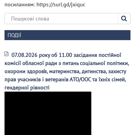
посиланням: https://surl.gd/jxiquc
ПОДІЇ
07.08.2026 року об 11.00 засідання постійної
комісії обласної ради з питань соціальної політики,
охорони здоров’я, материнства, дитинства, захисту
прав учасників і ветеранів АТО/ООС та їхніх сімей,
гендерної рівності