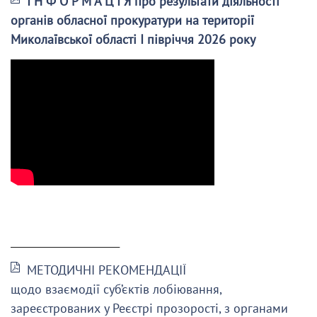
І Н Ф О Р М А Ц І Я про результати діяльності
органів обласної прокуратури на території
Миколаївської області І півріччя 2026 року
______________________
МЕТОДИЧНІ РЕКОМЕНДАЦІЇ
щодо взаємодії суб’єктів лобіювання,
зареєстрованих у Реєстрі прозорості, з органами