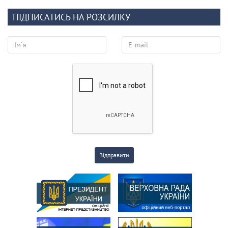
ПІДПИСАТИСЬ НА РОЗСИЛКУ
Відправити