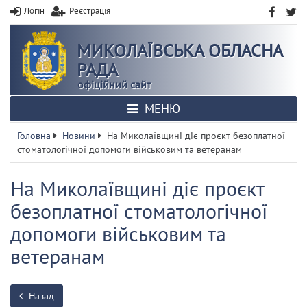
Логін
Реєстрація
МИКОЛАЇВСЬКА ОБЛАСНА
РАДА
офіційний сайт
МЕНЮ
Головна
Новини
На Миколаївщині діє проєкт безоплатної
стоматологічної допомоги військовим та ветеранам
На Миколаївщині діє проєкт
безоплатної стоматологічної
допомоги військовим та
ветеранам
Назад