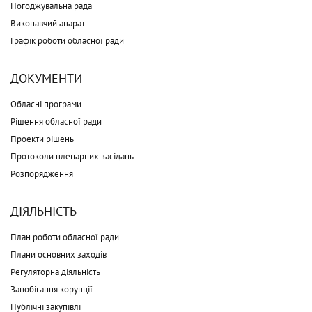
Погоджувальна рада
Виконавчий апарат
Графік роботи обласної ради
ДОКУМЕНТИ
Обласні програми
Рішення обласної ради
Проекти рішень
Протоколи пленарних засідань
Розпорядження
ДІЯЛЬНІСТЬ
План роботи обласної ради
Плани основних заходів
Регуляторна діяльність
Запобігання корупції
Публічні закупівлі