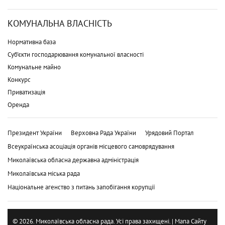
КОМУНАЛЬНА ВЛАСНІСТЬ
Нормативна база
Суб'єкти господарювання комунальної власності
Комунальне майно
Конкурс
Приватизація
Оренда
Президент України
Верховна Рада України
Урядовий Портал
Всеукраїнська асоціація органів місцевого самоврядування
Миколаївська обласна державна адміністрація
Миколаївська міська рада
Національне агенство з питань запобігання корупції
© 2026. Миколаївська обласна рада. Усі права захищені. |
Мапа Сайту