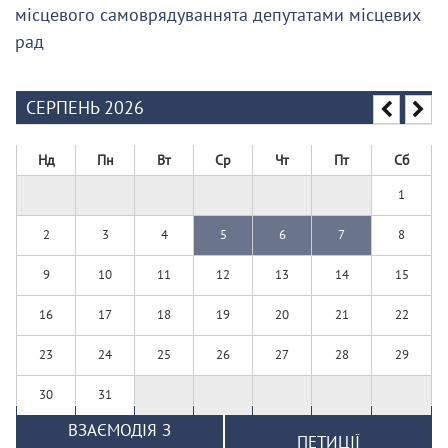
місцевого самоврядуваннята депутатами місцевих
рад
СЕРПЕНЬ 2026
Нд
Пн
Вт
Ср
Чт
Пт
Сб
1
2
3
4
5
6
7
8
9
10
11
12
13
14
15
16
17
18
19
20
21
22
23
24
25
26
27
28
29
30
31
ВЗАЄМОДІЯ З
ПЕТИЦІЇ