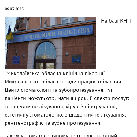
06.03.2025
На базі КНП
“Миколаївська обласна клінічна лікарня”
Миколаївської обласної ради працює обласний
Центр стоматології та зубопротезування. Тут
пацієнти можуть отримати широкий спектр послуг:
терапевтичне лікування, хірургічні втручання,
естетичну стоматологію, ендодонтичне лікування,
рентгенографію та зубне протезування.
Також у стоматологічному центрі діє пілотний