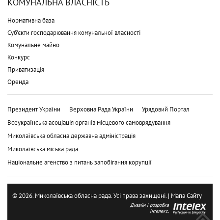
КОМУНАЛЬНА ВЛАСНІСТЬ
Нормативна база
Суб'єкти господарювання комунальної власності
Комунальне майно
Конкурс
Приватизація
Оренда
Президент України
Верховна Рада України
Урядовий Портал
Всеукраїнська асоціація органів місцевого самоврядування
Миколаївська обласна державна адміністрація
Миколаївська міська рада
Національне агенство з питань запобігання корупції
© 2026. Миколаївська обласна рада. Усі права захищені. |
Мапа Сайту
Дизайн і розробка
Інтелекс.