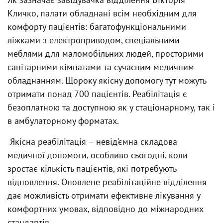
Кличко, палати обладнані всім необхідним для
комфорту пацієнтів: багатофункціональними
ліжками з електроприводом, спеціальними
меблями для маломобільних людей, просторими
санітарними кімнатами та сучасним медичним
обладнанням. Щороку якісну допомогу тут можуть
отримати понад 700 пацієнтів. Реабілітація є
безоплатною та доступною як у стаціонарному, так і
в амбулаторному форматах.
Якісна реабілітація – невід’ємна складова
медичної допомоги, особливо сьогодні, коли
зростає кількість пацієнтів, які потребують
відновлення. Оновлене реабілітаційне відділення
дає можливість отримати ефективне лікування у
комфортних умовах, відповідно до міжнародних
стандартів.