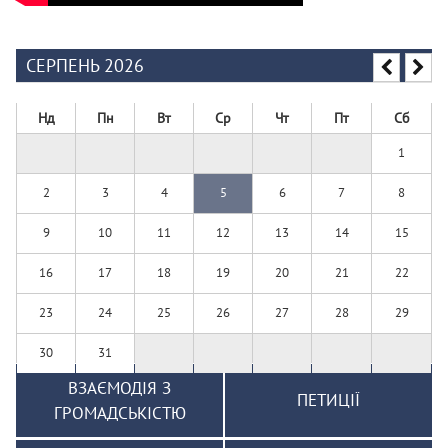
СЕРПЕНЬ 2026
Нд
Пн
Вт
Ср
Чт
Пт
Сб
1
2
3
4
5
6
7
8
9
10
11
12
13
14
15
16
17
18
19
20
21
22
23
24
25
26
27
28
29
30
31
ВЗАЄМОДІЯ З
ПЕТИЦІЇ
ГРОМАДСЬКІСТЮ