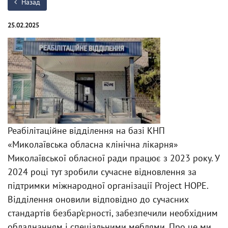
Назад
25.02.2025
Реабілітаційне відділення на базі КНП
«Миколаївська обласна клінічна лікарня»
Миколаївської обласної ради працює з 2023 року. У
2024 році тут зробили сучасне відновлення за
підтримки міжнародної організації Project HOPE.
Відділення оновили відповідно до сучасних
стандартів безбар’єрності, забезпечили необхідним
обладнанням і спеціальними меблями. Про це ми