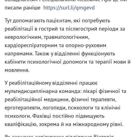
писали раніше
https://surl.li/qmgevd
Тут допомагають пацієнтам, які потребують
реабілітації в гострий та післягострий періоди за
неврологічним, травматологічним,
кардіореспіраторним та опорно-руховим
напрямами. Також у відділенні функціонують
кабінети психологічної допомоги та терапії мови й
мовлення.
У реабілітаційному відділенні працює
мультидисциплінарна команда: лікарі фізичної та
реабілітаційної медицини, фізичні терапевти,
ерготерапевти, логопеди, психологи та клінічні
психологи. Фахівці постійно підвищують
кваліфікацію, зокрема й на міжнародному рівні.
Як зазначає завідувачка відділення Вікторія