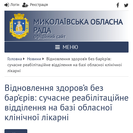
Логін
Реєстрація
МИКОЛАЇВСЬКА ОБЛАСНА
РАДА
офіційний сайт
МЕНЮ
Головна
Новини
Відновлення здоров’я без бар’єрів:
сучасне реабілітаційне відділення на базі обласної клінічної
лікарні
Відновлення здоров’я без
бар’єрів: сучасне реабілітаційне
відділення на базі обласної
клінічної лікарні