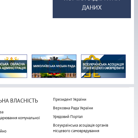
ДАНИХ
Президент України
НА ВЛАСНІСТЬ
Верховна Рада України
за
Урядовий Портал
одарювання комунальної
Всеукраїнська асоціація органів
місцевого самоврядування
айно