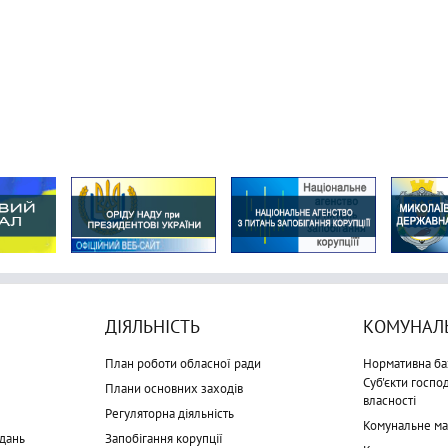
ДІЯЛЬНІСТЬ
КОМУНАЛЬ
План роботи обласної ради
Нормативна ба
Суб'єкти госп
Плани основних заходів
власності
Регуляторна діяльність
Комунальне м
дань
Запобігання корупції