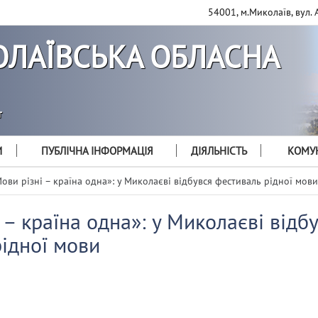
54001, м.Миколаїв, вул. 
ЛАЇВСЬКА ОБЛАСНА
т
И
ПУБЛІЧНА ІНФОРМАЦІЯ
ДІЯЛЬНІСТЬ
КОМУН
ови різні – країна одна»: у Миколаєві відбувся фестиваль рідної мови
 – країна одна»: у Миколаєві відб
ідної мови