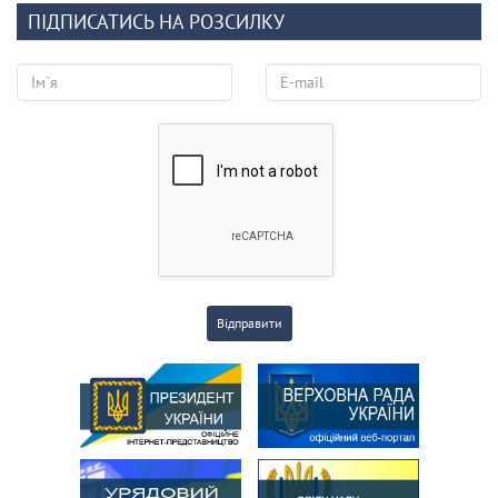
ПІДПИСАТИСЬ НА РОЗСИЛКУ
Відправити