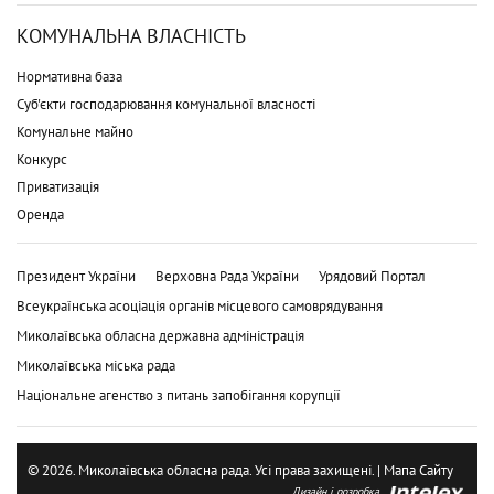
КОМУНАЛЬНА ВЛАСНІСТЬ
Нормативна база
Суб'єкти господарювання комунальної власності
Комунальне майно
Конкурс
Приватизація
Оренда
Президент України
Верховна Рада України
Урядовий Портал
Всеукраїнська асоціація органів місцевого самоврядування
Миколаївська обласна державна адміністрація
Миколаївська міська рада
Національне агенство з питань запобігання корупції
© 2026. Миколаївська обласна рада. Усі права захищені. |
Мапа Сайту
Дизайн і розробка