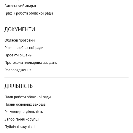
Виконавчий апарат
Графік роботи обласної ради
ДОКУМЕНТИ
Обласні програми
Рішення обласної ради
Проекти рішень
Протоколи пленарних засідань
Розпорядження
ДІЯЛЬНІСТЬ
План роботи обласної ради
Плани основних заходів
Регуляторна діяльність
Запобігання корупції
Публічні закупівлі