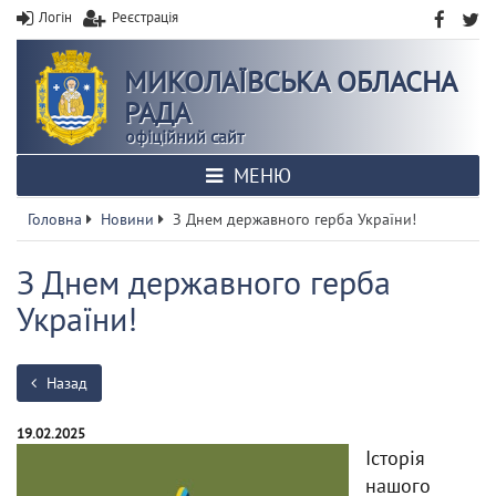
Логін
Реєстрація
МИКОЛАЇВСЬКА ОБЛАСНА
РАДА
офіційний сайт
МЕНЮ
Головна
Новини
З Днем державного герба України!
З Днем державного герба
України!
Назад
19.02.2025
Історія
нашого