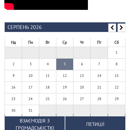
СЕРПЕНЬ 2026
Нд
Пн
Вт
Ср
Чт
Пт
Сб
1
2
3
4
5
6
7
8
9
10
11
12
13
14
15
16
17
18
19
20
21
22
23
24
25
26
27
28
29
30
31
ВЗАЄМОДІЯ З
ПЕТИЦІЇ
ГРОМАДСЬКІСТЮ