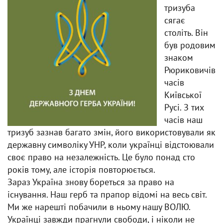
тризуба
сягає
століть. Він
був родовим
знаком
Рюриковичів
часів
Київської
Русі. З тих
часів наш
тризуб зазнав багато змін, його використовували як
державну символіку УНР, коли українці відстоювали
своє право на незалежність. Це було понад сто
років тому, але історія повторюється.
Зараз Україна знову бореться за право на
існування. Наш герб та прапор відомі на весь світ.
Ми же нарешті побачили в ньому нашу ВОЛЮ.
Українці завжди прагнули свободи, і ніколи не