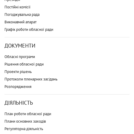
Постійні комісії
Погоджувальна рада
Виконавчий апарат
Графік роботи обласної ради
ДОКУМЕНТИ
Обласні програми
Рішення обласної ради
Проекти рішень
Протоколи пленарних засідань
Розпорядження
ДІЯЛЬНІСТЬ
План роботи обласної ради
Плани основних заходів
Регуляторна діяльність