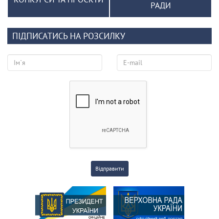
РАДИ
ПІДПИСАТИСЬ НА РОЗСИЛКУ
Відправити