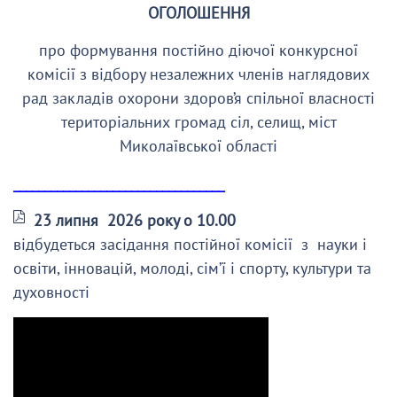
ОГОЛОШЕННЯ
про формування постійно діючої конкурсної
комісії з відбору незалежних членів наглядових
рад закладів охорони здоров’я спільної власності
територіальних громад сіл, селищ, міст
Миколаївської області
__________________________________
23 липня 2026 року о 10.00
відбудеться засідання постійної комісії з науки і
освіти, інновацій, молоді, сім’ї і спорту, культури та
духовності