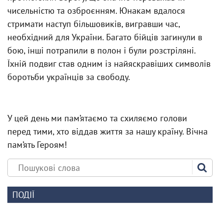
чисельністю та озброєнням. Юнакам вдалося
стримати наступ більшовиків, вигравши час,
необхідний для України. Багато бійців загинули в
бою, інші потрапили в полон і були розстріляні.
Їхній подвиг став одним із найяскравіших символів
боротьби українців за свободу.
У цей день ми пам’ятаємо та схиляємо голови
перед тими, хто віддав життя за нашу країну. Вічна
пам’ять Героям!
ПОДІЇ