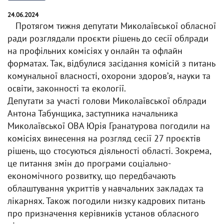
24.06.2024
Протягом тижня депутати Миколаївської обласної
ради розглядали проєкти рішень до сесії облради
на профільних комісіях у онлайн та офлайн
форматах. Так, відбулися засідання комісій з питань
комунальної власності, охорони здоровʼя, науки та
освіти, законності та екології.
Депутати за участі голови Миколаївської облради
Антона Табунщика, заступника начальника
Миколаївської ОВА Юрія Гранатурова погодили на
комісіях винесення на розгляд сесії 27 проєктів
рішень, що стосуються діяльності області. Зокрема,
це питання змін до програми соціально-
економічного розвитку, що передбачають
облаштування укриттів у навчальних закладах та
лікарнях. Також погодили низку кадрових питань
про призначення керівників установ обласного