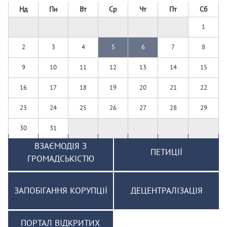
Нд
Пн
Вт
Ср
Чт
Пт
Сб
1
2
3
4
5
6
7
8
9
10
11
12
13
14
15
16
17
18
19
20
21
22
23
24
25
26
27
28
29
30
31
ВЗАЄМОДІЯ З
ПЕТИЦІЇ
ГРОМАДСЬКІСТЮ
ЗАПОБІГАННЯ КОРУПЦІЇ
ДЕЦЕНТРАЛІЗАЦІЯ
ПОРТАЛ ВІДКРИТИХ