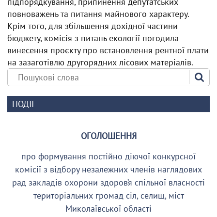
підпорядкування, припинення депутатських
повноважень та питання майнового характеру.
Крім того, для збільшення дохідної частини
бюджету, комісія з питань екології погодила
винесення проєкту про встановлення рентної плати
на зазаготівлю другорядних лісових матеріалів.
ПОДІЇ
ОГОЛОШЕННЯ
про формування постійно діючої конкурсної
комісії з відбору незалежних членів наглядових
рад закладів охорони здоров’я спільної власності
територіальних громад сіл, селищ, міст
Миколаївської області