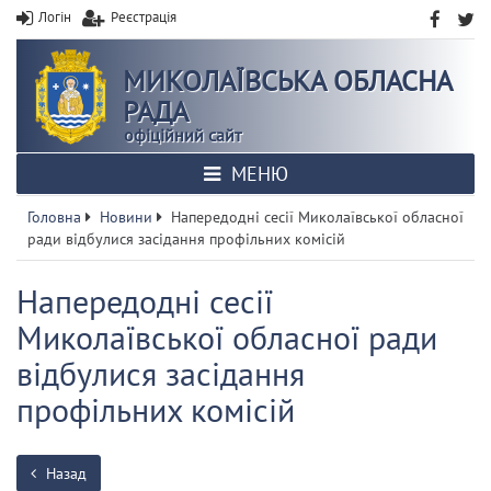
Логін
Реєстрація
МИКОЛАЇВСЬКА ОБЛАСНА
РАДА
офіційний сайт
МЕНЮ
Головна
Новини
Напередодні сесії Миколаївської обласної
ради відбулися засідання профільних комісій
Напередодні сесії
Миколаївської обласної ради
відбулися засідання
профільних комісій
Назад